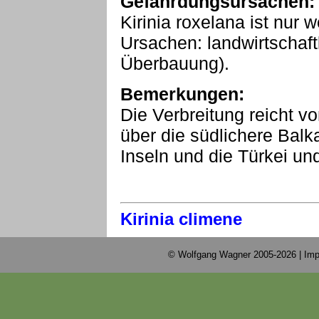
Gefährdungsursachen:
Kirinia roxelana ist nur 
Ursachen: landwirtschaftl
Überbauung).
Bemerkungen:
Die Verbreitung reicht v
über die südlichere Balk
Inseln und die Türkei und
Kirinia climene
© Wolfgang Wagner 2005-2026 |
Imp