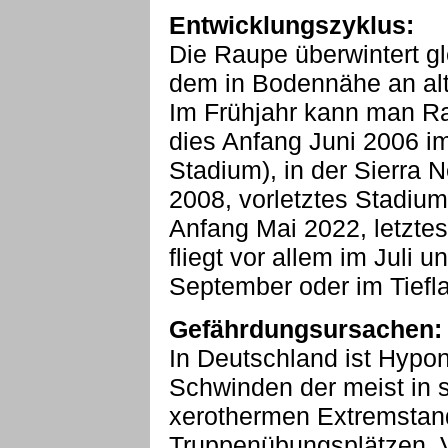
Entwicklungszyklus:
Die Raupe überwintert g
dem in Bodennähe an alt
Im Frühjahr kann man Ra
dies Anfang Juni 2006 im
Stadium), in der Sierra
2008, vorletztes Stadium
Anfang Mai 2022, letztes
fliegt vor allem im Juli 
September oder im Tiefl
Gefährdungsursachen:
In Deutschland ist Hypo
Schwinden der meist in 
xerothermen Extremstan
Truppenübungsplätzen, 