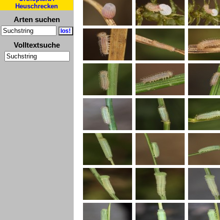
Heuschrecken
Arten suchen
Volltextsuche