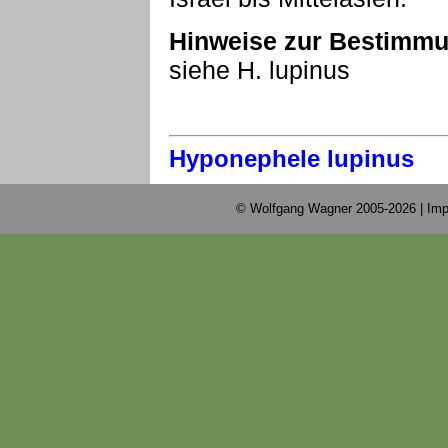
Hinweise zur Bestimmu
siehe H. lupinus
Hyponephele lupinus
© Wolfgang Wagner 2005-2026 |
Imp