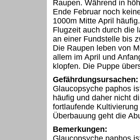
Raupen. Während in höh
Ende Februar noch keine 
1000m Mitte April häufig.
Flugzeit auch durch die l
an einer Fundstelle bis 
Die Raupen leben von Mär
allem im April und Anfang
klopfen. Die Puppe über
Gefährdungsursachen:
Glaucopsyche paphos ist 
häufig und daher nicht di
fortlaufende Kultivierung
Überbauung geht die Abu
Bemerkungen:
Glaucopsyche paphos ist