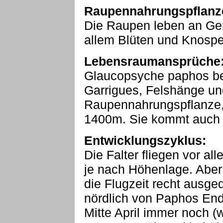
Raupennahrungspflanz
Die Raupen leben an Geni
allem Blüten und Knospe
Lebensraumansprüche
Glaucopsyche paphos be
Garrigues, Felshänge un
Raupennahrungspflanze,
1400m. Sie kommt auch i
Entwicklungszyklus:
Die Falter fliegen vor al
je nach Höhenlage. Aber
die Flugzeit recht ausge
nördlich von Paphos End
Mitte April immer noch (