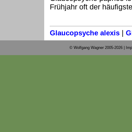
Frühjahr oft der häufigste
|
Glaucopsyche alexis
G
© Wolfgang Wagner 2005-2026 |
Imp