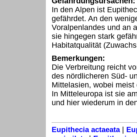
Gefährdungsursachen:
In den Alpen ist Eupithec
gefährdet. An den wenig
Voralpenlandes und an an
sie hingegen stark gefäh
Habitatqualität (Zuwachse
Bemerkungen:
Die Verbreitung reicht vo
des nördlicheren Süd- u
Mittelasien, wobei meist
In Mitteleuropa ist sie 
und hier wiederum in de
|
Eupithecia actaeata
Eu