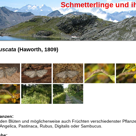
Schmetterlinge und i
uscata
(Haworth, 1809)
anzen:
den Blüten und möglicherweise auch Früchten verschiedenster Pflanze
 Angelica, Pastinaca, Rubus, Digitalis oder Sambucus.
che: