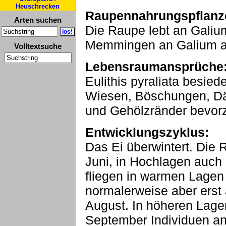
Heuschrecken
Raupennahrungspflanz
Arten suchen
Die Raupe lebt an Galium
Memmingen an Galium a
Volltextsuche
Lebensraumansprüche
Eulithis pyraliata besied
Wiesen, Böschungen, D
und Gehölzränder bevorz
Entwicklungszyklus:
Das Ei überwintert. Die R
Juni, in Hochlagen auch 
fliegen in warmen Lagen
normalerweise aber erst 
August. In höheren Lage
September Individuen an