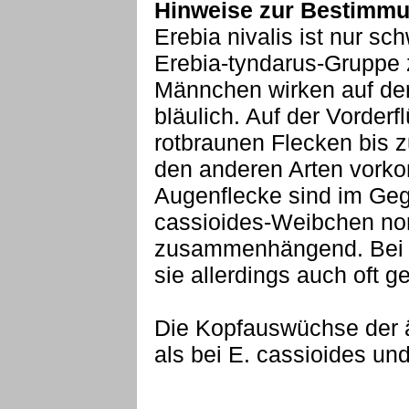
Hinweise zur Bestimmu
Erebia nivalis ist nur s
Erebia-tyndarus-Gruppe 
Männchen wirken auf der 
bläulich. Auf der Vorderf
rotbraunen Flecken bis z
den anderen Arten vork
Augenflecke sind im Geg
cassioides-Weibchen nor
zusammenhängend. Bei 
sie allerdings auch oft g
Die Kopfauswüchse der ä
als bei E. cassioides und