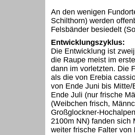
An den wenigen Fundorte
Schilthorn) werden offen
Felsbänder besiedelt (S
Entwicklungszyklus:
Die Entwicklung ist zweij
die Raupe meist im erst
dann im vorletzten. Die F
als die von Erebia cassi
von Ende Juni bis Mitte/E
Ende Juli (nur frische 
(Weibchen frisch, Männc
Großglockner-Hochalpens
2100m NN) fanden sich M
weiter frische Falter vo