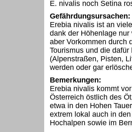
E. nivalis noch Setina ro
Gefährdungsursachen:
Erebia nivalis ist an vi
dank der Höhenlage nur 
aber Vorkommen durch den
Tourismus und die dafür b
(Alpenstraßen, Pisten, Li
werden oder gar erlösch
Bemerkungen:
Erebia nivalis kommt vor
Österreich östlich des Öt
etwa in den Hohen Tauer
extrem lokal auch in den
Hochalpen sowie im Bern