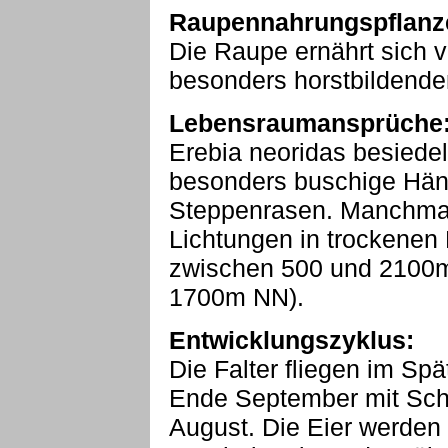
Raupennahrungspflanz
Die Raupe ernährt sich v
besonders horstbildenden
Lebensraumansprüche
Erebia neoridas besiedel
besonders buschige Hän
Steppenrasen. Manchmal 
Lichtungen in trockenen 
zwischen 500 und 2100m
1700m NN).
Entwicklungszyklus:
Die Falter fliegen im Sp
Ende September mit Sch
August. Die Eier werden