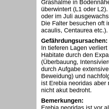
Grashalme in Bodennähe 
überwintert (L1 oder L2)
oder im Juli ausgewachs
Die Falter besuchen oft 
acaulis, Centaurea etc.).
Gefährdungsursachen:
In tieferen Lagen verlier
Habitate durch den Exp
(Überbauung, Intensivier
durch Aufgabe extensive
Beweidung) und nachfol
ist Erebia neoridas aber 
nicht akut bedroht.
Bemerkungen:
Erebia neoridas ist vor 