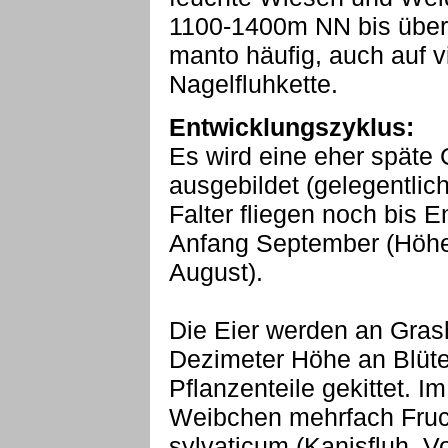
1100-1400m NN bis über 
manto häufig, auch auf 
Nagelfluhkette.
Entwicklungszyklus:
Es wird eine eher späte G
ausgebildet (gelegentlic
Falter fliegen noch bis 
Anfang September (Höhe
August).
Die Eier werden an Gras
Dezimeter Höhe an Blüte
Pflanzenteile gekittet. I
Weibchen mehrfach Fruc
sylvaticum (Kanisfluh, V