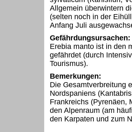
Allgemein überwintern d
(selten noch in der Eihül
Anfang Juli ausgewachs
Gefährdungsursachen:
Erebia manto ist in den
gefährdet (durch Intensi
Tourismus).
Bemerkungen:
Die Gesamtverbreitung er
Nordspaniens (Kantabris
Frankreichs (Pyrenäen, 
den Alpenraum (am häufi
den Karpaten und zum N