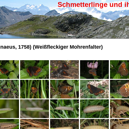
Schmetterlinge und i
naeus, 1758) (Weißfleckiger Mohrenfalter)