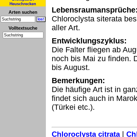
Heuschrecken
Lebensraumansprüche
Arten suchen
Chloroclysta siterata bes
aller Art.
Volltextsuche
Entwicklungszyklus:
Die Falter fliegen ab Au
noch bis Mai zu finden.
bis August.
Bemerkungen:
Die häufige Art ist in ga
findet sich auch in Maro
(Türkei etc.).
|
Chloroclysta citrata
Ch