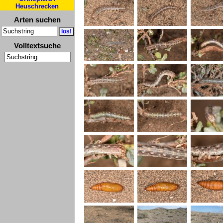
Heuschrecken
Arten suchen
Volltextsuche