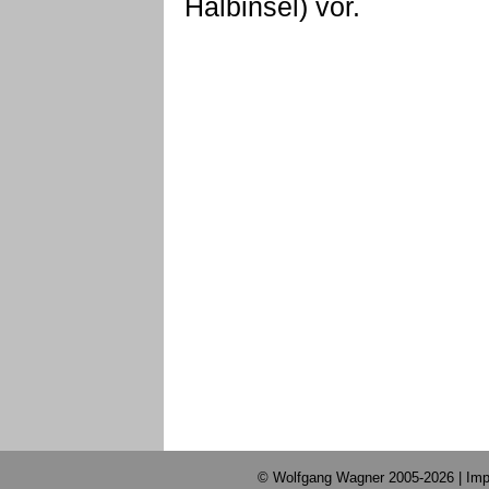
Halbinsel) vor.
© Wolfgang Wagner 2005-2026 |
Imp