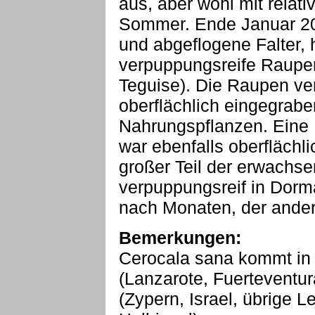
aus, aber wohl mit relat
Sommer. Ende Januar 2020
und abgeflogene Falter,
verpuppungsreife Raupen
Teguise). Die Raupen ve
oberflächlich eingegrab
Nahrungspflanzen. Eine
war ebenfalls oberflächl
großer Teil der erwachs
verpuppungsreif in Dorm
nach Monaten, der andere
Bemerkungen:
Cerocala sana kommt in 
(Lanzarote, Fuerteventur
(Zypern, Israel, übrige L