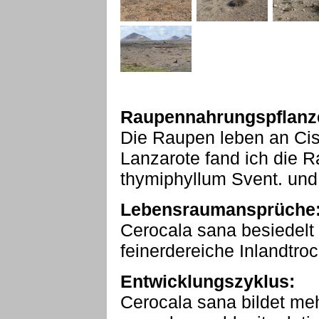
Raupennahrungspflanz
Die Raupen leben an Cis
Lanzarote fand ich die
thymiphyllum Svent. und 
Lebensraumansprüche
Cerocala sana besiedelt
feinerdereiche Inlandtro
Entwicklungszyklus:
Cerocala sana bildet me