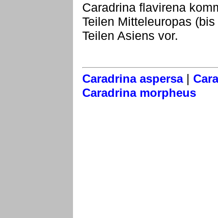
Caradrina flavirena komm
Teilen Mitteleuropas (bi
Teilen Asiens vor.
|
Caradrina aspersa
Cara
Caradrina morpheus