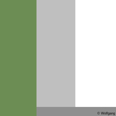
© Wolfgang