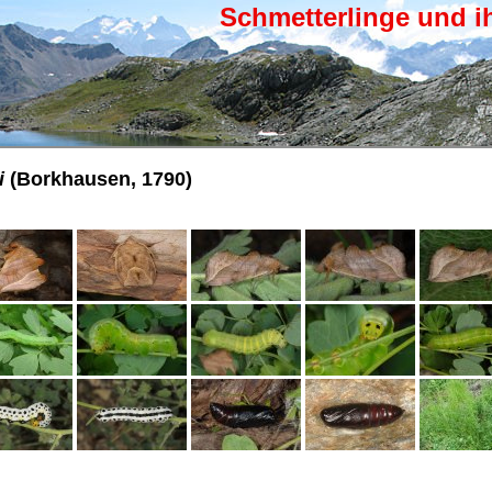
Schmetterlinge und i
i
(Borkhausen, 1790)