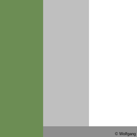
© Wolfgang