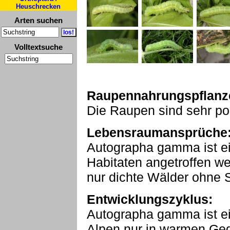
Heuschrecken
Arten suchen
Volltextsuche
Raupennahrungspflanz
Die Raupen sind sehr po
Lebensraumansprüche
Autographa gamma ist ein
Habitaten angetroffen we
nur dichte Wälder ohne
Entwicklungszyklus:
Autographa gamma ist ein
Alpen nur in warmen Geg