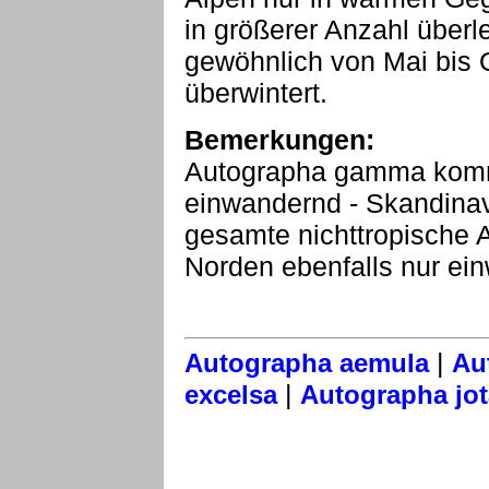
in größerer Anzahl überl
gewöhnlich von Mai bis 
überwintert.
Bemerkungen:
Autographa gamma kommt
einwandernd - Skandinav
gesamte nichttropische 
Norden ebenfalls nur ei
|
Autographa aemula
Au
|
excelsa
Autographa jot