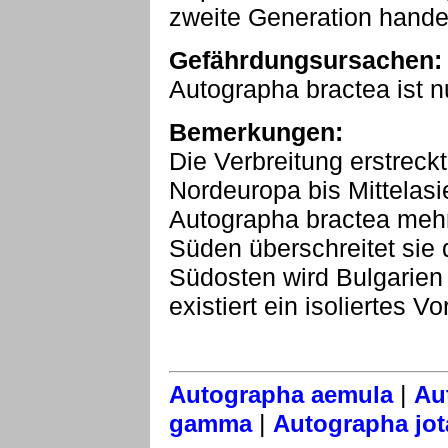
zweite Generation handel
Gefährdungsursachen:
Autographa bractea ist n
Bemerkungen:
Die Verbreitung erstreckt
Nordeuropa bis Mittelasi
Autographa bractea mehr
Süden überschreitet sie
Südosten wird Bulgarien 
existiert ein isoliertes 
|
Autographa aemula
Au
|
gamma
Autographa jot