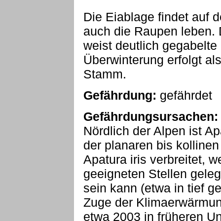
Die Eiablage findet auf de
auch die Raupen leben.
weist deutlich gegabelte
Überwinterung erfolgt a
Stamm.
Gefährdung:
gefährdet
Gefährdungsursachen:
Nördlich der Alpen ist Ap
der planaren bis kollinen
Apatura iris verbreitet, 
geeigneten Stellen gelege
sein kann (etwa in tief 
Zuge der Klimaerwärmung 
etwa 2003 in früheren 