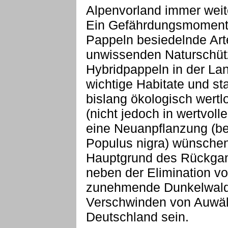
Alpenvorland immer weit
Ein Gefährdungsmoment f
Pappeln besiedelnde Arte
unwissenden Naturschüt
Hybridpappeln in der Lan
wichtige Habitate und st
bislang ökologisch wertlo
(nicht jedoch in wertvol
eine Neuanpflanzung (be
Populus nigra) wünschen
Hauptgrund des Rückgang
neben der Elimination v
zunehmende Dunkelwaldwi
Verschwinden von Auwäl
Deutschland sein.