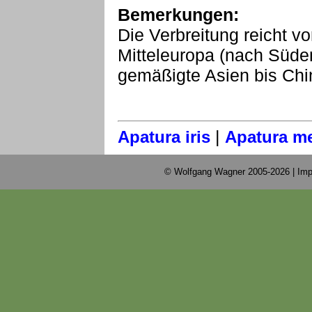
Bemerkungen:
Die Verbreitung reicht v
Mitteleuropa (nach Süde
gemäßigte Asien bis Chi
|
Apatura iris
Apatura me
© Wolfgang Wagner 2005-2026 |
Imp