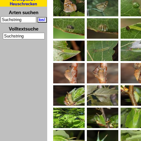
Heuschrecken
Arten suchen
Volltextsuche