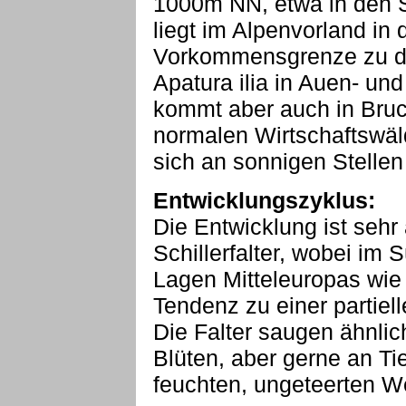
1000m NN, etwa in den 
liegt im Alpenvorland in
Vorkommensgrenze zu den
Apatura ilia in Auen- und
kommt aber auch in Bru
normalen Wirtschaftswäl
sich an sonnigen Stelle
Entwicklungszyklus:
Die Entwicklung ist sehr
Schillerfalter, wobei im 
Lagen Mitteleuropas wie
Tendenz zu einer partiel
Die Falter saugen ähnlic
Blüten, aber gerne an Ti
feuchten, ungeteerten W