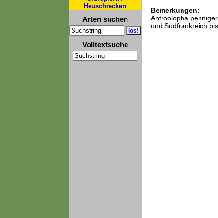
Heuschrecken
Bemerkungen:
Antroolopha pennigera
Arten suchen
und Südfrankreich bis 
Volltextsuche