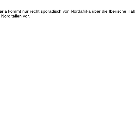
ria kommt nur recht sporadisch von Nordafrika über die Iberische Halb
Norditalien vor.