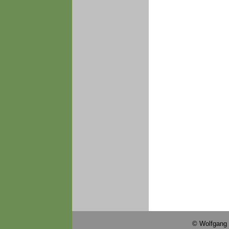
© Wolfgang