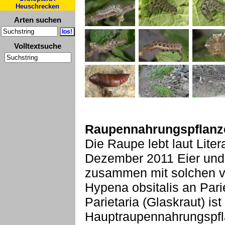
Heuschrecken
Arten suchen
Volltextsuche
Raupennahrungspflanz
Die Raupe lebt laut Liter
Dezember 2011 Eier un
zusammen mit solchen vo
Hypena obsitalis an Pari
Parietaria (Glaskraut) is
Hauptraupennahrungspfla