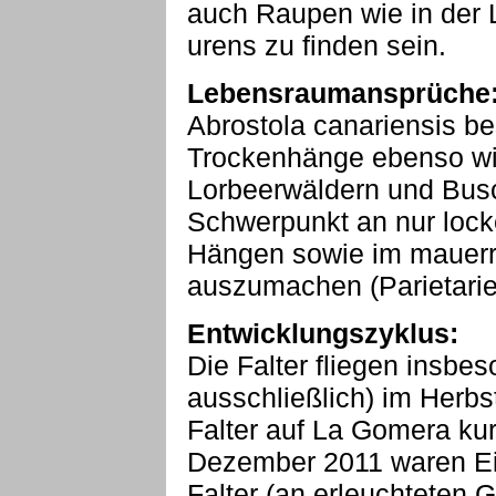
auch Raupen wie in der 
urens zu finden sein.
Lebensraumansprüche
Abrostola canariensis be
Trockenhänge ebenso wi
Lorbeerwäldern und Busc
Schwerpunkt an nur lock
Hängen sowie im mauerr
auszumachen (Parietarie
Entwicklungszyklus:
Die Falter fliegen insbes
ausschließlich) im Herbst
Falter auf La Gomera ku
Dezember 2011 waren Eie
Falter (an erleuchteten 